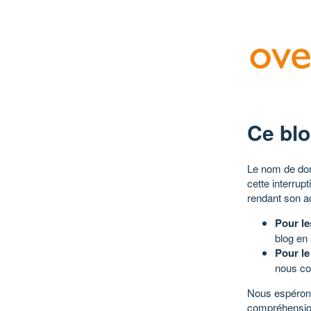
Ce blo
Le nom de dom
cette interrup
rendant son a
Pour le
blog en
Pour le
nous co
Nous espérons
compréhensio