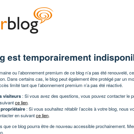
g est temporairement indisponi
aine ou l’abonnement premium de ce blog n’a pas été renouvelé, ce 
tion. Dans certains cas, le blog peut également être protégé par un m
ccès limité tant que l’abonnement premium n’a pas été réactivé.
s visiteurs
: Si vous avez des questions, vous pouvez contacter le pr
 suivant
ce lien
.
 propriétaire
: Si vous souhaitez rétablir l’accès à votre blog, nous v
ntacter en suivant
ce lien
.
 que ce blog pourra être de nouveau accessible prochainement. Mer
n.